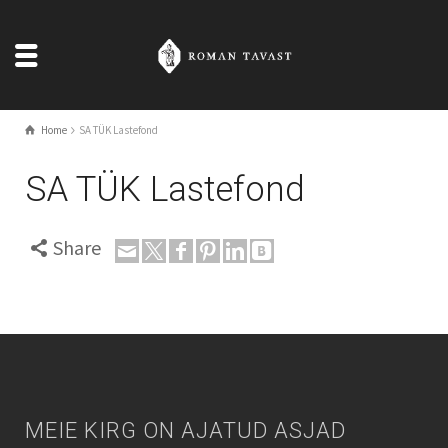
Home
SA TÜK Lastefond
SA TÜK Lastefond
Share
MEIE KIRG ON AJATUD ASJAD