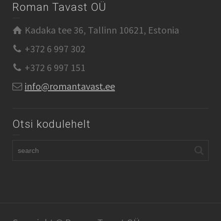
Roman Tavast OÜ
Kadaka tee 36, Tallinn 10621, Estonia
+372 6 997 302
+372 6 997 151
info@romantavast.ee
Otsi kodulehelt