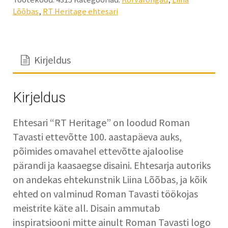
Lõõbas
,
RT Heritage ehtesari
Kirjeldus
Kirjeldus
Ehtesari “RT Heritage” on loodud Roman
Tavasti ettevõtte 100. aastapäeva auks,
põimides omavahel ettevõtte ajaloolise
pärandi ja kaasaegse disaini. Ehtesarja autoriks
on andekas ehtekunstnik Liina Lõõbas, ja kõik
ehted on valminud Roman Tavasti töökojas
meistrite käte all. Disain ammutab
inspiratsiooni mitte ainult Roman Tavasti logo