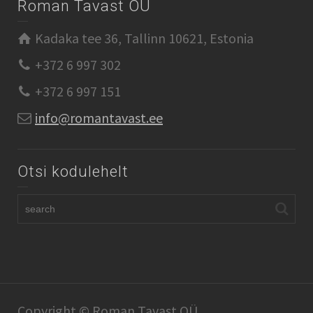
Roman Tavast OÜ
Kadaka tee 36, Tallinn 10621, Estonia
+372 6 997 302
+372 6 997 151
info@romantavast.ee
Otsi kodulehelt
Copyright © Roman Tavast OÜ